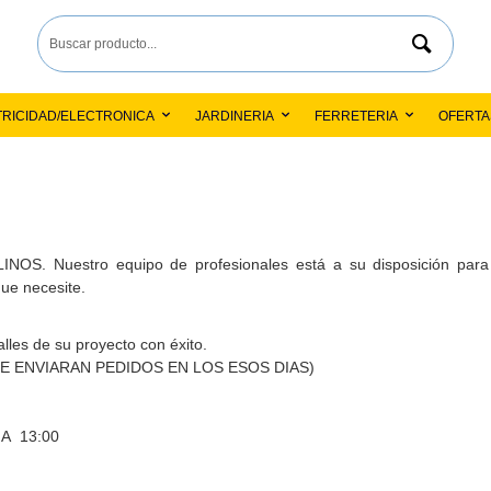
TRICIDAD/ELECTRONICA
JARDINERIA
FERRETERIA
OFERTAS 
NOS. Nuestro equipo de profesionales está a su disposición para a
que necesite.
les de su proyecto con éxito.
E ENVIARAN PEDIDOS EN LOS ESOS DIAS)
 A 13:00