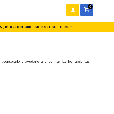
0
(consultar cantidades, suelen ser liquidaciones)
consejarle y ayudarle a encontrar las herramientas,