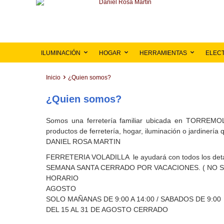
ILUMINACIÓN
HOGAR
HERRAMIENTAS
ELEC
Inicio
¿Quien somos?
¿Quien somos?
Somos una ferretería familiar ubicada en TORREMOLI
productos de ferretería, hogar, iluminación o jardinería 
DANIEL ROSA MARTIN
FERRETERIA VOLADILLA le ayudará con todos los detal
SEMANA SANTA CERRADO POR VACACIONES. ( NO S
HORARIO
AGOSTO
SOLO MAÑANAS DE 9:00 A 14:00 / SABADOS DE 9:00
DEL 15 AL 31 DE AGOSTO CERRADO