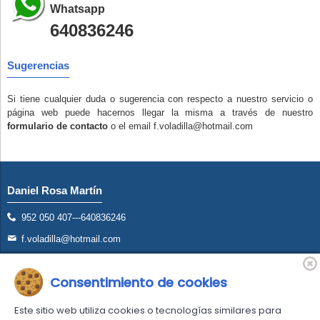
Whatsapp
640836246
Sugerencias
Si tiene cualquier duda o sugerencia con respecto a nuestro servicio o
página web puede hacernos llegar la misma a través de nuestro
formulario de contacto
o el email f.voladilla@hotmail.com
Daniel Rosa Martín
952 050 407---640836246
f.voladilla@hotmail.com
Avd. San Francisco S/N Torremolinos (Málaga)
Consentimiento de cookies
AS
Este sitio web utiliza cookies o tecnologías similares para