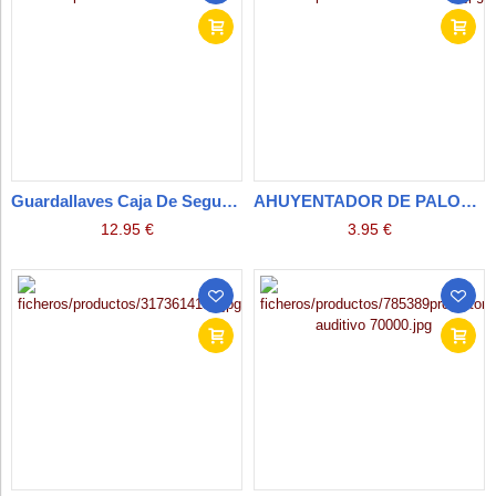
Guardallaves Caja De Seguridad Para Llaves Con Codigo 95x75x37 mm
AHUYENTADOR DE PALOMAS
12.95 €
3.95 €