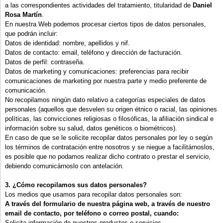
a las correspondientes actividades del tratamiento, titularidad de
Daniel
Rosa Martín
.
En nuestra Web podemos procesar ciertos tipos de datos personales,
que podrán incluir:
Datos de identidad: nombre, apellidos y nif.
Datos de contacto: email, teléfono y dirección de facturación.
Datos de perfil: contraseña.
Datos de marketing y comunicaciones: preferencias para recibir
comunicaciones de marketing por nuestra parte y medio preferente de
comunicación.
No recopilamos ningún dato relativo a categorías especiales de datos
personales (aquellos que desvelen su origen étnico o racial, las opiniones
políticas, las convicciones religiosas o filosóficas, la afiliación sindical e
información sobre su salud, datos genéticos o biométricos).
En caso de que se le solicite recopilar datos personales por ley o según
los términos de contratación entre nosotros y se niegue a facilitárnoslos,
es posible que no podamos realizar dicho contrato o prestar el servicio,
debiendo comunicárnoslo con antelación.
3. ¿Cómo recopilamos sus datos personales?
Los medios que usamos para recopilar datos personales son:
A través del formulario de nuestra página web, a través de nuestro
email de contacto, por teléfono o correo postal, cuando:
Solicita información de nuestros productos o servicios