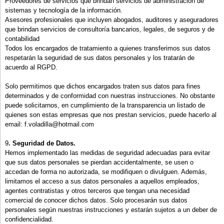
Proveedores de servicios que brindan servicios de administración de
sistemas y tecnología de la información.
Asesores profesionales que incluyen abogados, auditores y aseguradores
que brindan servicios de consultoría bancarios, legales, de seguros y de
contabilidad
Todos los encargados de tratamiento a quienes transferimos sus datos
respetarán la seguridad de sus datos personales y los tratarán de
acuerdo al RGPD.
Solo permitimos que dichos encargados traten sus datos para fines
determinados y de conformidad con nuestras instrucciones. No obstante
puede solicitarnos, en cumplimiento de la transparencia un listado de
quienes son estas empresas que nos prestan servicios, puede hacerlo al
email: f.voladilla@hotmail.com
9
. Seguridad de Datos.
Hemos implementado las medidas de seguridad adecuadas para evitar
que sus datos personales se pierdan accidentalmente, se usen o
accedan de forma no autorizada, se modifiquen o divulguen. Además,
limitamos el acceso a sus datos personales a aquellos empleados,
agentes contratistas y otros terceros que tengan una necesidad
comercial de conocer dichos datos. Solo procesarán sus datos
personales según nuestras instrucciones y estarán sujetos a un deber de
confidencialidad.