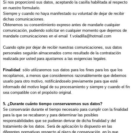
Si nos proporcionó sus datos, aceptando la casilla habilitada al respecto
en nuestro formulario.
Siempre y cuando no haya manifestado su voluntad de dejar de recibir
dichas comunicaciones.
Obtenemos su consentimiento expreso antes de mandarle cualquier
comunicación, pudiendo solicitar en cualquier momento que dejemos de
mandarle comunicaciones en el email f.voladilla@hotmail.com
Cuando opte por dejar de recibir nuestras comunicaciones, sus datos
personales seguirán almacenados como resultado de la contratación
realizada por usted para ajustarnos a las exigencias legales.
Finalidad
: sólo utilizaremos sus datos para los fines para los que los
recopilamos, a menos que consideremos razonablemente que debemos
usarlo para otro motivo, notificándoselo previamente para que esté
informado del motivo legal de su procesamiento y siempre y cuando el fin
sea compatible con el propósito original.
5. ¿Durante cuánto tiempo conservaremos sus datos?
Se conservarán durante el tiempo necesario para cumplir con la finalidad
para la que se recabaron y para determinar las posibles
responsabilidades que se pudieran derivar de dicha finalidad y del
tratamiento de los datos. Será de aplicación lo dispuesto en las
diferentes normativas respecto al plazo de conservación, en lo que