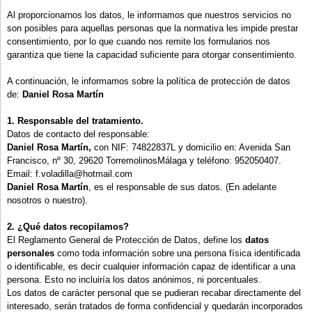
Al proporcionarnos los datos, le informamos que nuestros servicios no
son posibles para aquellas personas que la normativa les impide prestar
consentimiento, por lo que cuando nos remite los formularios nos
garantiza que tiene la capacidad suficiente para otorgar consentimiento.
A continuación, le informamos sobre la política de protección de datos
de:
Daniel Rosa Martín
1. Responsable del tratamiento.
Datos de contacto del responsable:
Daniel Rosa Martín,
con NIF: 74822837L y domicilio en: Avenida San
Francisco, nº 30, 29620 TorremolinosMálaga y teléfono: 952050407.
Email: f.voladilla@hotmail.com
Daniel Rosa Martín
, es el responsable de sus datos. (En adelante
nosotros o nuestro).
2. ¿Qué datos recopilamos?
El Reglamento General de Protección de Datos, define los
datos
personales
como toda información sobre una persona física identificada
o identificable, es decir cualquier información capaz de identificar a una
persona. Esto no incluiría los datos anónimos, ni porcentuales.
Los datos de carácter personal que se pudieran recabar directamente del
interesado, serán tratados de forma confidencial y quedarán incorporados