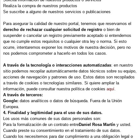
Realiza la compra de nuestros productos
Se suscribe a alguno de nuestros servicios o publicaciones
Para asegurar la calidad de nuestro portal, tenemos que reservamos el
derecho de rechazar cualquier solicitud de registro
o bien de
suspender o cancelar un registro previamente aceptado si entendemos
que no cumple estos requisitos o cualquier otra ley o norma. Si esto
ocurre, intentaremos exponer los motivos de nuestra decisión, pero no
nos podemos comprometer a hacerlo en todos los casos.
A través de la tecnología o interacciones automatizadas
: en nuestro
sitio podemos recopilar automáticamente datos técnicos sobre su equipo,
acciones de navegación y patrones de uso. Estos datos son recopilados
a través de cookies o tecnologías similares. Si quiere ampliar la
información, puede consultar nuestra política de cookies
aquí
.
A través de terceros:
Google:
datos analíticos o datos de búsqueda. Fuera de la Unión
Europea.
4. Finalidad y legitimidad para el uso de sus datos.
Los usos más comunes de sus datos personales son:
Para la formalización de un contrato entre
Daniel Rosa Martín
y usted.
Cuando preste su consentimiento en el tratamiento de sus datos.
Cuando los necesitemos para dar cumplimiento a una obligación legal o