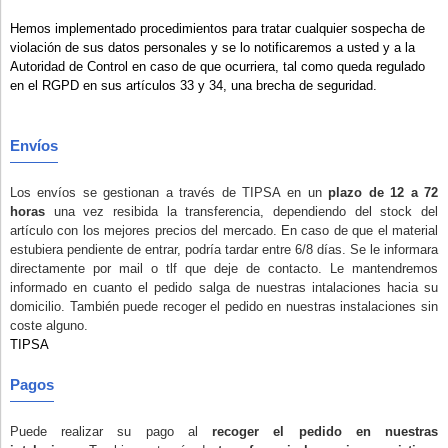
Hemos implementado procedimientos para tratar cualquier sospecha de
violación de sus datos personales y se lo notificaremos a usted y a la
Autoridad de Control en caso de que ocurriera, tal como queda regulado
en el RGPD en sus artículos 33 y 34, una brecha de seguridad.
Envíos
Los envíos se gestionan a través de TIPSA en un
plazo de 12 a 72
horas
una vez resibida la transferencia, dependiendo del stock del
artículo con los mejores precios del mercado. En caso de que el material
estubiera pendiente de entrar, podría tardar entre 6/8 días. Se le informara
directamente por mail o tlf que deje de contacto. Le mantendremos
informado en cuanto el pedido salga de nuestras intalaciones hacia su
domicilio. También puede recoger el pedido en nuestras instalaciones
sin
coste alguno
.
TIPSA
Pagos
Puede realizar su pago al
recoger el pedido en nuestras