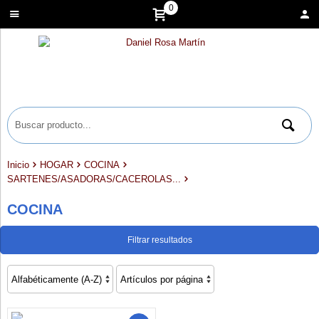
0
Inicio
HOGAR
COCINA
SARTENES/ASADORAS/CACEROLAS...
COCINA
Filtrar resultados