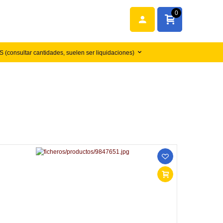
0
(consultar cantidades, suelen ser liquidaciones)