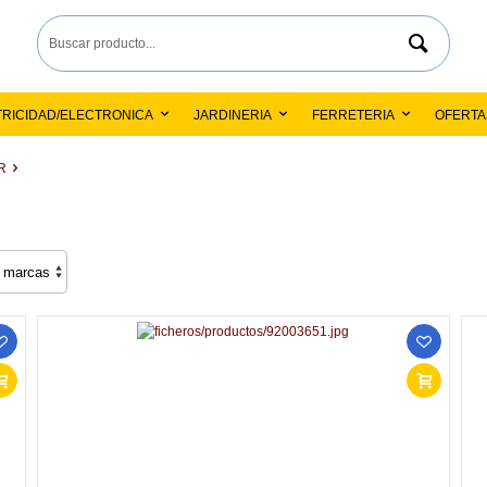
TRICIDAD/ELECTRONICA
JARDINERIA
FERRETERIA
OFERTAS 
R