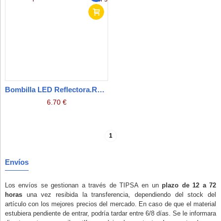
Bombilla LED Reflectora.R63 E-27.8W 3CCT
6.70 €
1
Envíos
Los envíos se gestionan a través de TIPSA en un
plazo de 12 a 72
horas
una vez resibida la transferencia, dependiendo del stock del
artículo con los mejores precios del mercado. En caso de que el material
estubiera pendiente de entrar, podría tardar entre 6/8 días. Se le informara